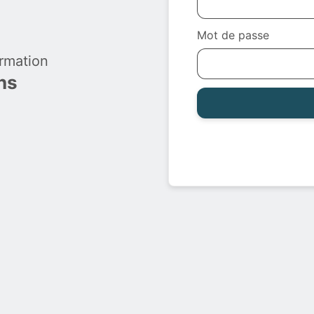
Mot de passe
rmation
ns